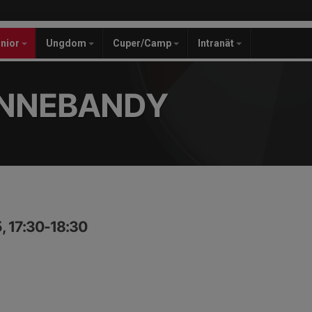
unior
Ungdom
Cuper/Camp
Intranät
INNEBANDY
, 17:30-18:30