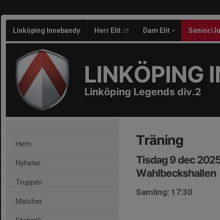
Linköping Innebandy
Herr Elit
Dam Elit
Senior/J
LINKÖPING 
Linköping Legends div.2
Träning
Hem
Tisdag 9 dec 2025
Nyheter
Wahlbeckshallen
Truppen
Samling: 17:30
Matcher