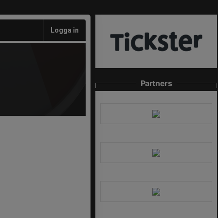
Logga in
Partners