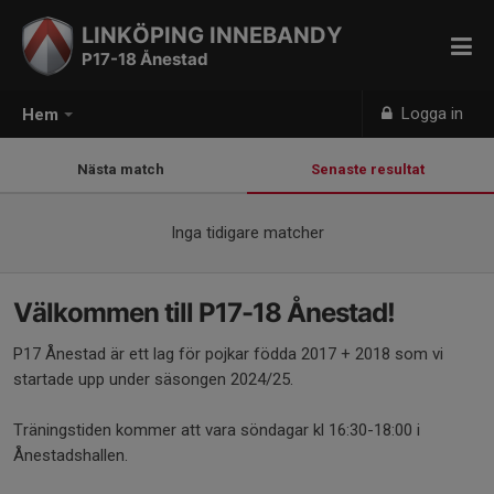
LINKÖPING INNEBANDY
P17-18 Ånestad
Logga in
Hem
Nästa match
Senaste resultat
Inga tidigare matcher
Välkommen till P17-18 Ånestad!
P17 Ånestad är ett lag för pojkar födda 2017 + 2018 som vi
startade upp under säsongen 2024/25.
Träningstiden kommer att vara söndagar kl 16:30-18:00 i
Ånestadshallen.