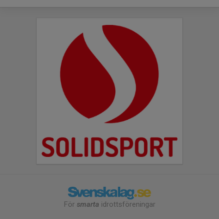
För
smarta
idrottsföreningar