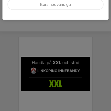
Bara nödvändiga