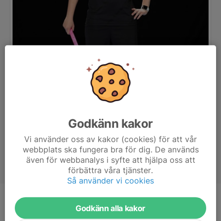
Godkänn kakor
Vi använder oss av kakor (cookies) för att vår
webbplats ska fungera bra för dig. De används
även för webbanalys i syfte att hjälpa oss att
förbättra våra tjänster.
Så använder vi cookies
Position
Forward
Godkänn alla kakor
Ålder
15 år