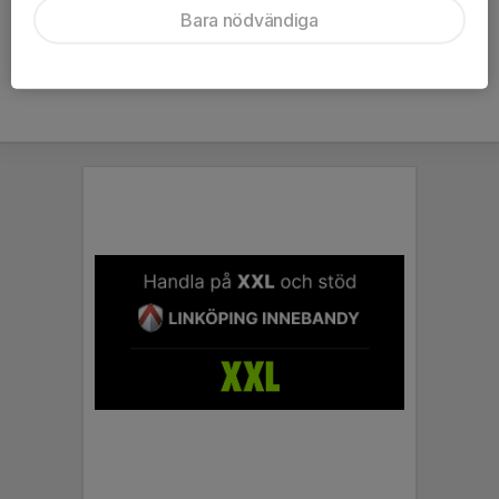
Bara nödvändiga