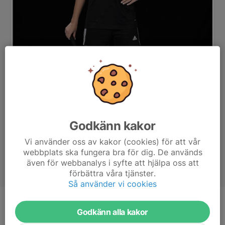
Godkänn kakor
Vi använder oss av kakor (cookies) för att vår
webbplats ska fungera bra för dig. De används
även för webbanalys i syfte att hjälpa oss att
förbättra våra tjänster.
Så använder vi cookies
Position
Back
Godkänn alla kakor
Ålder
16 år