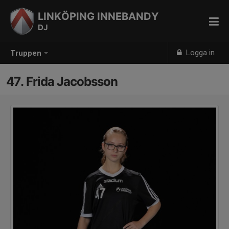
LINKÖPING INNEBANDY
DJ
Logga in
Truppen
47. Frida Jacobsson