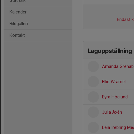
Statistik
Kalender
Endast ka
Bildgalleri
Kontakt
Laguppställning
Amanda Grenab
Ellie Wramell
Eyra Höglund
Julia Axén
Leia Irebring Me