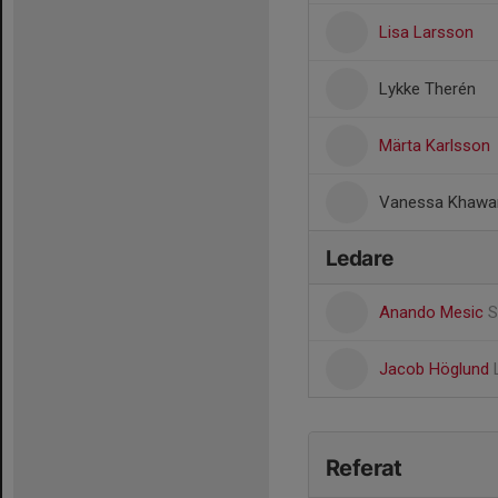
Lisa Larsson
Lykke Therén
Märta Karlsson
Vanessa Khawar
Ledare
Anando Mesic
S
Jacob Höglund
Referat