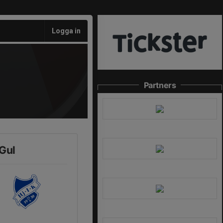
Logga in
Partners
 Gul