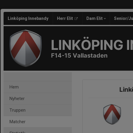
Linköping Innebandy
Herr Elit
Dam Elit
Senior/J
LINKÖPING 
F14-15 Vallastaden
Hem
Link
Nyheter
Truppen
Matcher