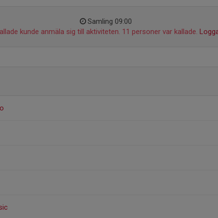
Samling 09:00
llade kunde anmäla sig till aktiviteten. 11 personer var kallade.
Logga
o
sic