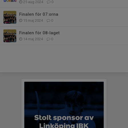
25 aug 2024
0
Finalen för 07:orna
15 maj 2024
0
Finalen för 08-laget
14 maj 2024
0