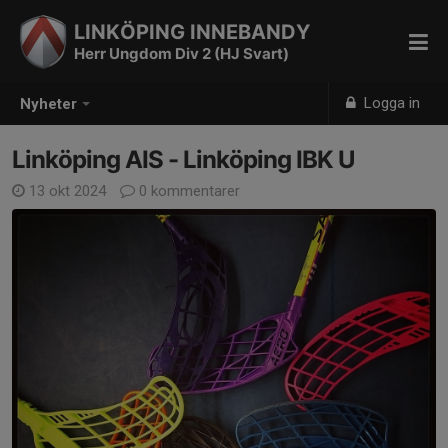
LINKÖPING INNEBANDY
Herr Ungdom Div 2 (HJ Svart)
Logga in
Nyheter
Linköping AIS - Linköping IBK U
13 okt 2024
0 kommentarer