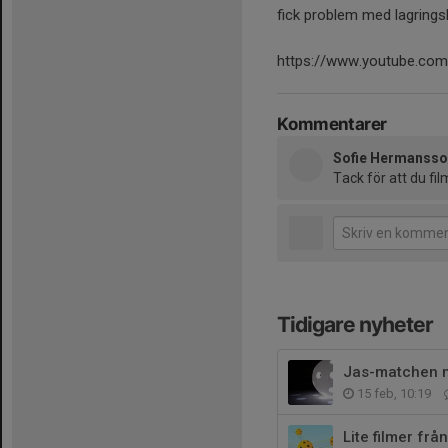
fick problem med lagrings
https://www.youtube.co
Kommentarer
Sofie Hermanss
Tack för att du fil
Tidigare nyheter
Jas-matchen 
15 feb, 10:19
Lite filmer frå