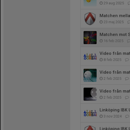
29 aug 2025
Matchen mella
23 maj 2025
Matchen mot S
16 feb 2025
Video från ma
8 feb 2025
Video från ma
2 feb 2025
Video från mat
2 feb 2025
Linköping IBK 
3 nov 2024
Linköping IBK 