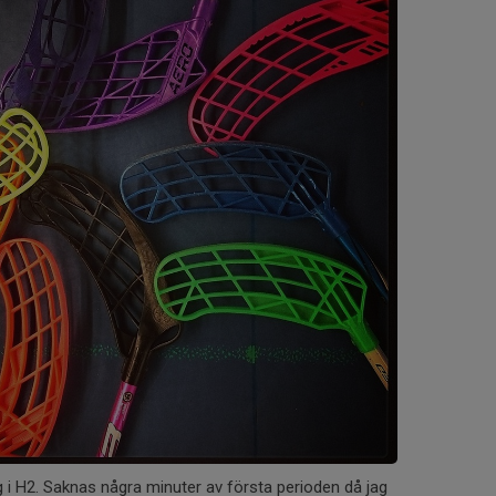
i H2. Saknas några minuter av första perioden då jag