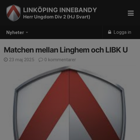
LINKÖPING INNEBANDY
Herr Ungdom Div 2 (HJ Svart)
Logga in
Nyheter
Matchen mellan Linghem och LIBK U
23 maj 2025
0 kommentarer