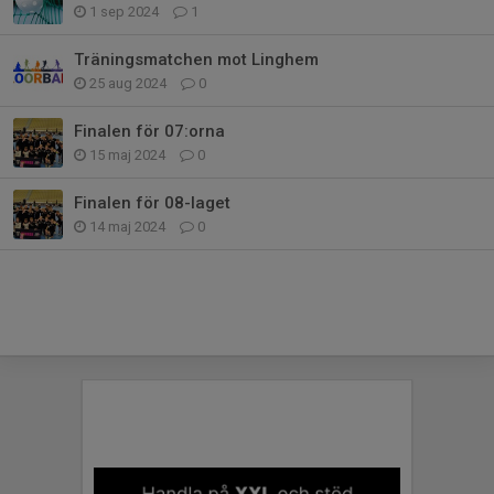
1 sep 2024
1
Träningsmatchen mot Linghem
25 aug 2024
0
Finalen för 07:orna
15 maj 2024
0
Finalen för 08-laget
14 maj 2024
0