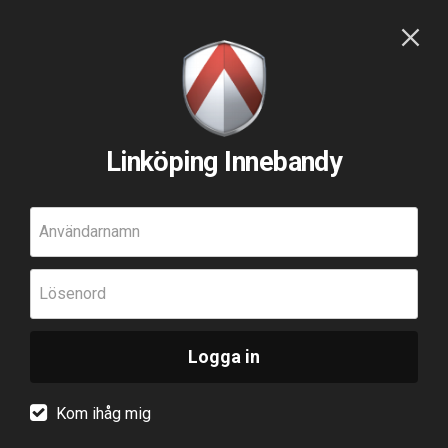
Linköping Innebandy
Användarnamn
Lösenord
Logga in
Kom ihåg mig