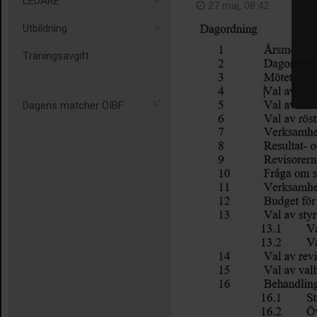
LEDARE
27 maj, 08:42
Utbildning
Träningsavgift
Dagens matcher ÖIBF