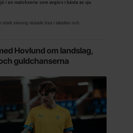
jö i en matchserie som avgörs i bästa av sju
 stark säsong slutade trea i tabellen och...
med Hovlund om landslag,
 och guldchanserna