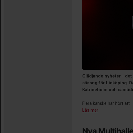
Glädjande nyheter - det
säsong för Linköping. 
Katrineholm och samtidig
Flera kanske har hört att...
Läs mer
Nya Multihalle