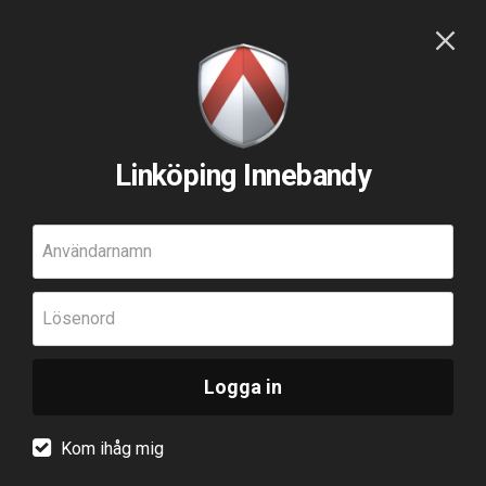
Linköping Innebandy
Användarnamn
Lösenord
Logga in
Kom ihåg mig