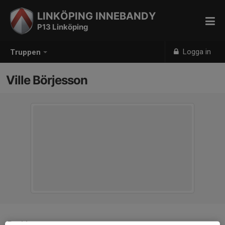
LINKÖPING INNEBANDY
P13 Linköping
Logga in
Truppen
Ville Börjesson
Position
-