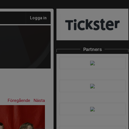
Logga in
Partners
Föregående
Nästa