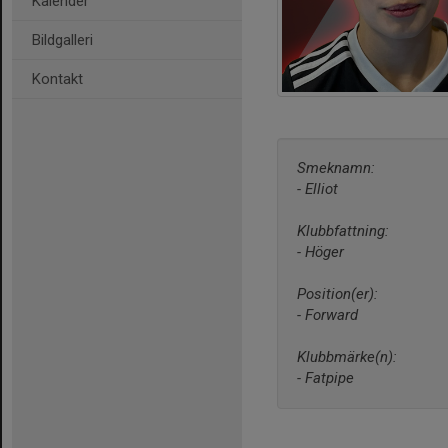
Kalender
Bildgalleri
Kontakt
Smeknamn:
- Elliot
Klubbfattning:
- Höger
Position(er):
- Forward
Klubbmärke(n):
- Fatpipe