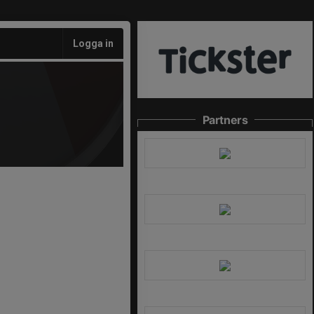
Logga in
Partners