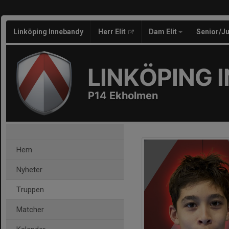
Linköping Innebandy
Herr Elit
Dam Elit
Senior/J
LINKÖPING 
P14 Ekholmen
Hem
Nyheter
Truppen
Matcher