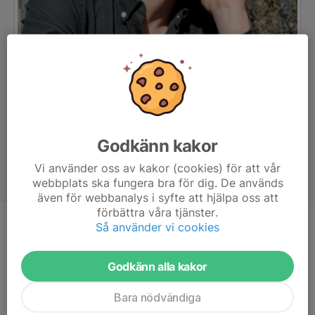
Godkänn kakor
Vi använder oss av kakor (cookies) för att vår
webbplats ska fungera bra för dig. De används
även för webbanalys i syfte att hjälpa oss att
förbättra våra tjänster.
Så använder vi cookies
Titel
Tränare
Ålder
36 år
Godkänn alla kakor
Bara nödvändiga