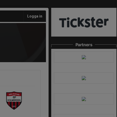
Logga in
Partners