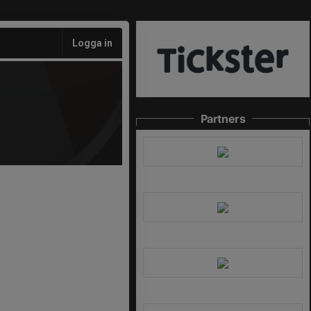
Logga in
Partners