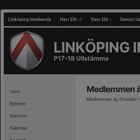
Linköping Innebandy
Herr Elit
Dam Elit
Senior/J
LINKÖPING 
P17-18 Ullstämma
Medlemmen är
Hem
Medlemmen du försöker nå
Nyheter
Matcher
Kalender