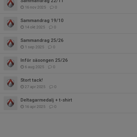
Sammandrag 22/11
16 nov 2025
0
Sammandrag 19/10
14 okt 2025
0
Sammandrag 25/26
1 sep 2025
0
Inför säsongen 25/26
6 aug 2025
0
Stort tack!
27 apr 2025
0
Deltagarmedalj + t-shirt
16 apr 2025
0