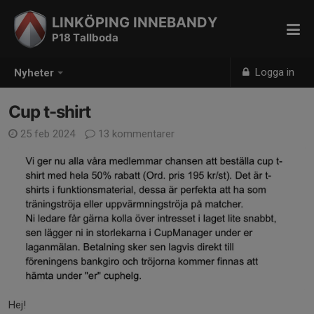
LINKÖPING INNEBANDY
P18 Tallboda
Logga in
Nyheter
Cup t-shirt
25 feb 2024
13 kommentarer
Hej!