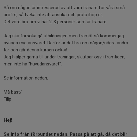
Så om någon är intresserad av att vara tränare för våra små
proffs, så tveka inte att ansöka och prata ihop er.
Det vore bra om vi har 2-3 personer som är tränare.
Jag ska försöka gå utbildningen men framåt så kommer jag
avsäga mig ansvaret. Därför är det bra om någon/några andra
tar och går denna kursen också.
Jag hjälper gärna till under träningar, skjutsar osv i framtiden,
men inte ha "huvudansvaret".
Se information nedan.
Må bäst/
Filip
Hej!
Se info från förbundet nedan. Passa på att gå, då det blir