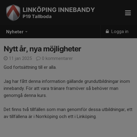
LINKÖPING INNEBANDY
P19 Tallboda
Logga in
Nyheter
Nytt år, nya möjligheter
11 jan 2025
0 kommentarer
God fortsättning till er alla.
Jag har fått denna information gällande grundutbildningar inom
innebandy. För att vara tränare framöver så behöver man
genomgå denna kurs.
Det finns två tillfällen som man genomför dessa utbildningar, ett
av tillfällena är i Norrköping och ett i Linköping.