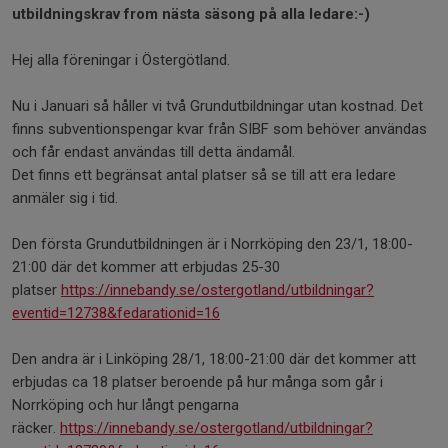
utbildningskrav from nästa säsong på alla ledare:-)
Hej alla föreningar i Östergötland.
Nu i Januari så håller vi två Grundutbildningar utan kostnad. Det
finns subventionspengar kvar från SIBF som behöver användas
och får endast användas till detta ändamål.
Det finns ett begränsat antal platser så se till att era ledare
anmäler sig i tid.
Den första Grundutbildningen är i Norrköping den 23/1, 18:00-
21:00 där det kommer att erbjudas 25-30
platser
https://innebandy.se/ostergotland/utbildningar?
eventid=12738&fedarationid=16
Den andra är i Linköping 28/1, 18:00-21:00 där det kommer att
erbjudas ca 18 platser beroende på hur många som går i
Norrköping och hur långt pengarna
räcker.
https://innebandy.se/ostergotland/utbildningar?