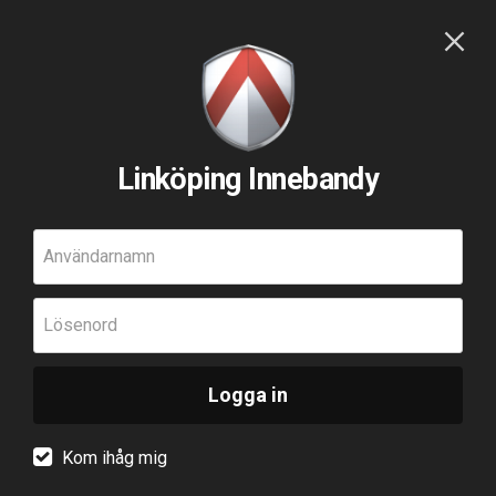
Linköping Innebandy
Användarnamn
Lösenord
Logga in
Kom ihåg mig