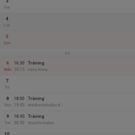
3
Fre
4
Lör
5
Sön
v.2
6
16:30
Träning
18:15
Mån
Vasa Arena
7
Tis
8
18:00
Träning
19:45
Ons
Wahlbeckshallen B
9
18:45
Träning
20:30
Tor
Stureforshallen
10