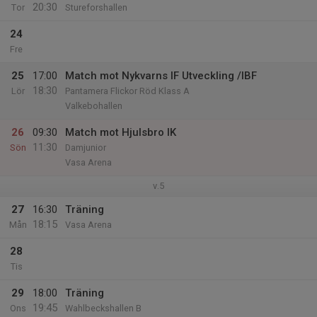
20:30
Tor
Stureforshallen
24
Fre
25
17:00
Match mot Nykvarns IF Utveckling /IBF
18:30
Lör
Pantamera Flickor Röd Klass A
Valkebohallen
26
09:30
Match mot Hjulsbro IK
11:30
Sön
Damjunior
Vasa Arena
v.5
27
16:30
Träning
18:15
Mån
Vasa Arena
28
Tis
29
18:00
Träning
19:45
Ons
Wahlbeckshallen B