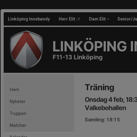
Linköping Innebandy
Herr Elit
Dam Elit
Senior/J
LINKÖPING 
F11-13 Linköping
Träning
Hem
Onsdag 4 feb, 18
Nyheter
Valkebohallen
Truppen
Samling: 18:15
Matcher