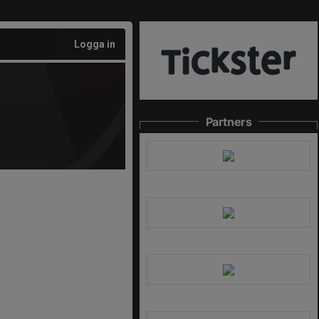
Logga in
Partners