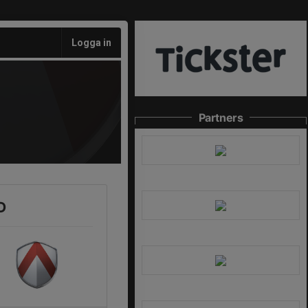
Logga in
Partners
D