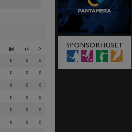
IM
+/-
P
0
0
0
0
0
0
0
0
0
0
0
0
0
0
0
0
0
0