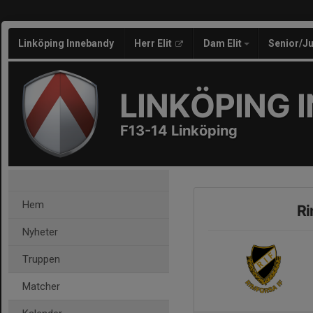
Linköping Innebandy
Herr Elit
Dam Elit
Senior/J
LINKÖPING 
F13-14 Linköping
Hem
Ri
Nyheter
Truppen
Matcher