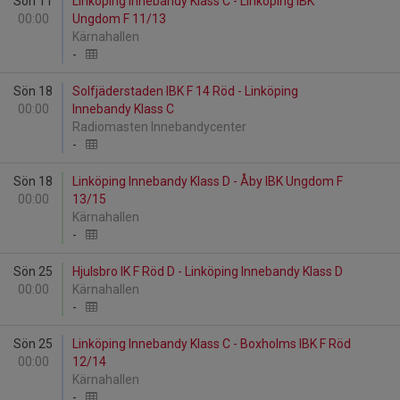
Sön 11
Linköping Innebandy Klass C - Linköping IBK
00:00
Ungdom F 11/13
Kärnahallen
-
Sön 18
Solfjäderstaden IBK F 14 Röd - Linköping
00:00
Innebandy Klass C
Radiomasten Innebandycenter
-
Sön 18
Linköping Innebandy Klass D - Åby IBK Ungdom F
00:00
13/15
Kärnahallen
-
Sön 25
Hjulsbro IK F Röd D - Linköping Innebandy Klass D
00:00
Kärnahallen
-
Sön 25
Linköping Innebandy Klass C - Boxholms IBK F Röd
00:00
12/14
Kärnahallen
-