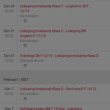
Sön 24
Linköping Innebandy Klass C - Linghems SK F
00:00
12/13
Kärnahallen
-
Sön 31
Linköping Innebandy Klass C - Linköping IBK
00:00
Ungdom F 11/13
Kärnahallen
-
Sön 31
Svärtinge SK F 12/15 - Linköping Innebandy Klass D
12:00
Billbäcks Arena
-
Februari - 2027
Sön 7
Linköping Innebandy Klass D - Rimforsa IF F 14/15
00:00
Kärnahallen
-
Sön 7
Solfjäderstaden IBK F 14 Röd - Linköping