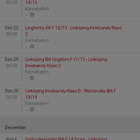
00:00
14/15
Kärnahallen
-
Sön 22
Linghems SK F 12/13 - Linköping Innebandy Klass
00:00
C
Kärnahallen
-
Sön 29
Linköping IBK Ungdom F 11/13 - Linköping
00:00
Innebandy Klass C
Kärnahallen
-
Sön 29
Linköping Innebandy Klass D - Westerviks IBK F
00:00
13/14
Kärnahallen
-
December
Sön 6
Solfjäderstaden IBK F 14 Svart - Linköping