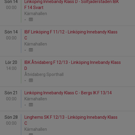
Sön 14
Linköping Innebandy Klass D - Solfjäderstaden IBK
00:00
F 14 Svart
Kärnahallen
-
Sön 14
IBF Linköping F 11/12 - Linköping Innebandy Klass
00:00
C
Kärnahallen
-
Lör 20
IBK Åtvidaberg F 12/13 - Linköping Innebandy Klass
14:00
D
Åtvidaberg Sporthall
-
Sön 21
Linköping Innebandy Klass C - Bergs IK F 13/14
00:00
Kärnahallen
-
Sön 28
Linghems SK F 12/13 - Linköping Innebandy Klass
00:00
C
Kärnahallen