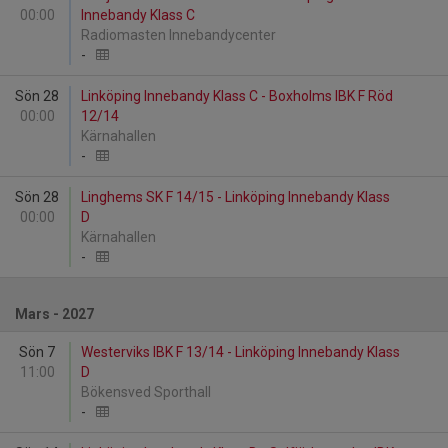
00:00
Innebandy Klass C
Radiomasten Innebandycenter
-
Sön 28
Linköping Innebandy Klass C - Boxholms IBK F Röd
00:00
12/14
Kärnahallen
-
Sön 28
Linghems SK F 14/15 - Linköping Innebandy Klass
00:00
D
Kärnahallen
-
Mars - 2027
Sön 7
Westerviks IBK F 13/14 - Linköping Innebandy Klass
11:00
D
Bökensved Sporthall
-