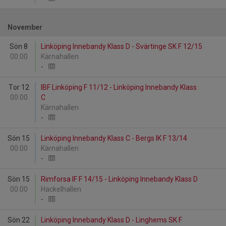
November
Sön 8
Linköping Innebandy Klass D - Svärtinge SK F 12/15
00:00
Kärnahallen
-
Tor 12
IBF Linköping F 11/12 - Linköping Innebandy Klass
00:00
C
Kärnahallen
-
Sön 15
Linköping Innebandy Klass C - Bergs IK F 13/14
00:00
Kärnahallen
-
Sön 15
Rimforsa IF F 14/15 - Linköping Innebandy Klass D
00:00
Hackelhallen
-
Sön 22
Linköping Innebandy Klass D - Linghems SK F