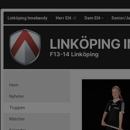
Linköping Innebandy
Herr Elit
Dam Elit
Senior/J
LINKÖPING 
F13-14 Linköping
Hem
Nyheter
Truppen
Matcher