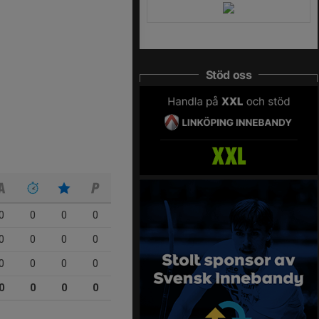
Stöd oss
0
0
0
0
0
0
0
0
0
0
0
0
0
0
0
0