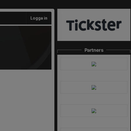
Logga in
Partners