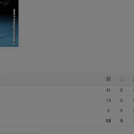
41
0
14
0
3
0
58
0