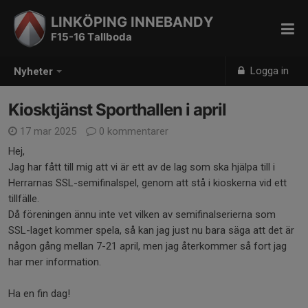
LINKÖPING INNEBANDY
F15-16 Tallboda
Logga in
Nyheter
Kiosktjänst Sporthallen i april
17 mar 2025
0 kommentarer
Hej,
Jag har fått till mig att vi är ett av de lag som ska hjälpa till i
Herrarnas SSL-semifinalspel, genom att stå i kioskerna vid ett
tillfälle.
Då föreningen ännu inte vet vilken av semifinalserierna som
SSL-laget kommer spela, så kan jag just nu bara säga att det är
någon gång mellan 7-21 april, men jag återkommer så fort jag
har mer information.
Ha en fin dag!