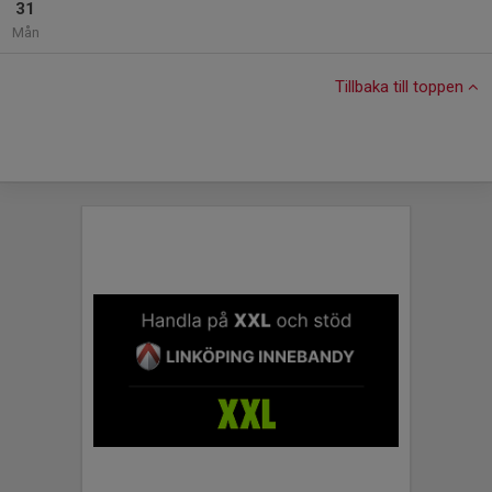
31
Mån
Tillbaka till toppen