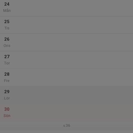
24
Mån
25
Tis
26
Ons
27
Tor
28
Fre
29
Lör
30
Sön
v.36