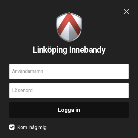
Linköping Innebandy
Användarnamn
Lösenord
Logga in
Kom ihåg mig