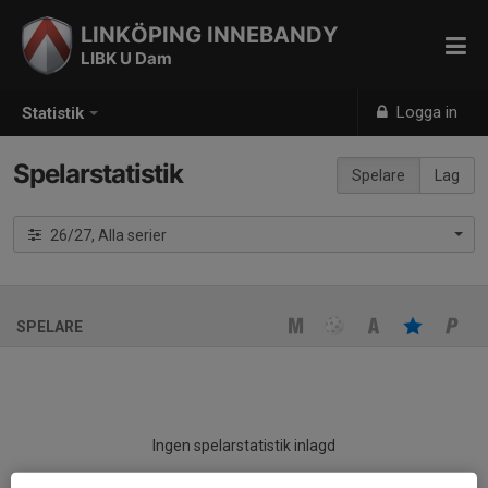
LINKÖPING INNEBANDY
LIBK U Dam
Logga in
Statistik
Spelarstatistik
Spelare
Lag
26/27, Alla serier
SPELARE
Ingen spelarstatistik inlagd