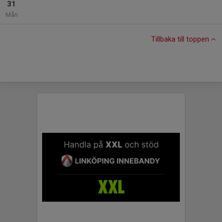
31
Mån
Tillbaka till toppen