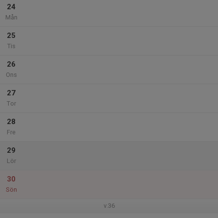
24
Mån
25
Tis
26
Ons
27
Tor
28
Fre
29
Lör
30
Sön
v.36