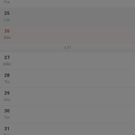
Fre
25
Lör
26
Sön
v.31
27
Mån
28
Tis
29
Ons
30
Tor
31