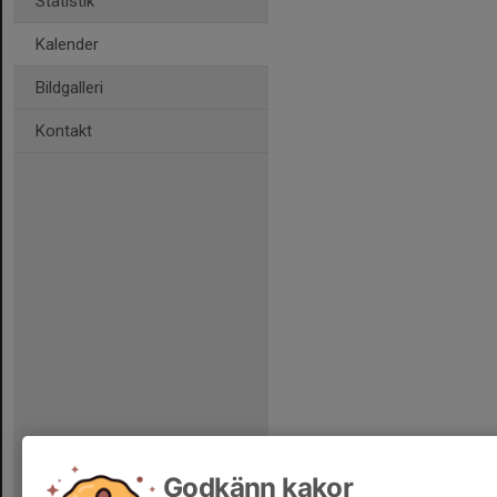
Statistik
Kalender
Bildgalleri
Kontakt
Godkänn kakor