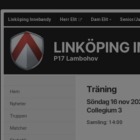
Linköping Innebandy
Herr Elit
Dam Elit
Senior/J
LINKÖPING 
P17 Lambohov
Träning
Hem
Söndag 16 nov 20
Nyheter
Collegium 3
Truppen
Samling: 14:00
Matcher