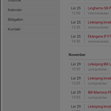
Statistik
Lör 25
Linghems SK P
Kalender
12:00
Vammarskolan
Bildgalleri
Lör 25
Linköping Inne
13:30
Vammarskolan
Kontakt
Lör 25
Ekängens IF P1
14:30
Vammarskolan
November
Lör 29
Linköping IBK 
10:30
Lysingsskolan
Lör 29
Linköping Inne
12:00
Lysingsskolan
Lör 29
IBK Mantorp PF
13:00
Lysingsskolan
Lör 29
Linköping Inne