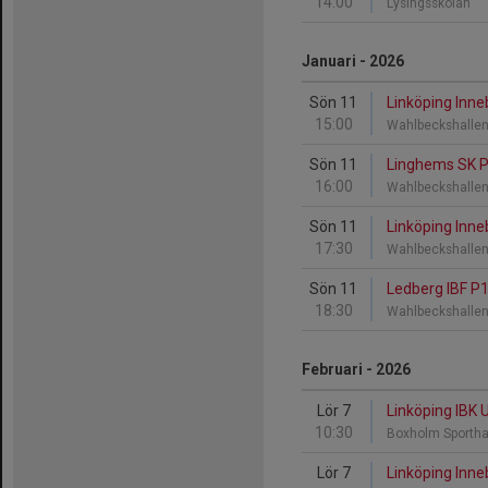
14:00
Lysingsskolan
Januari - 2026
Sön 11
Linköping Inne
15:00
Wahlbeckshalle
Sön 11
Linghems SK P
16:00
Wahlbeckshalle
Sön 11
Linköping Inne
17:30
Wahlbeckshalle
Sön 11
Ledberg IBF P1
18:30
Wahlbeckshalle
Februari - 2026
Lör 7
Linköping IBK 
10:30
Boxholm Sporth
Lör 7
Linköping Inne