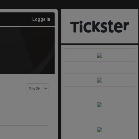
Logga in
-