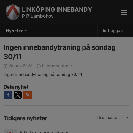
LINKÖPING INNEBANDY
P17 Lambohov
Logga in
Nyheter
Ingen innebandyträning på söndag
30/11
26 nov 2025
0 kommentarer
Ingen innebandyträning på söndag 30/11
Dela nyhet
Tidigare nyheter
Info kommande säsong