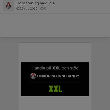
Extra träning med P16
22 sep 2025
0