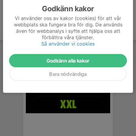
Godkänn kakor
Vi använder oss av kakor (cookies) för att vår
webbplats ska fungera bra för dig. De används
även för webbanalys i syfte att hjälpa oss att
förbättra våra tjänster.
Så använder vi cookies
Godkänn alla kakor
Bara nödvändiga