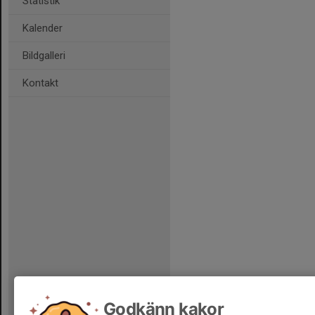
Statistik
Kalender
Bildgalleri
Kontakt
Godkänn kakor