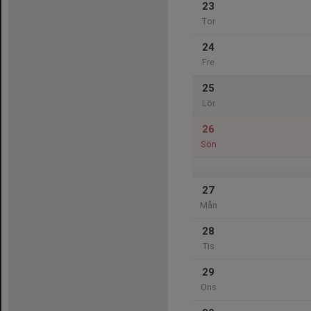
23
Tor
24
Fre
25
Lör
26
Sön
27
Mån
28
Tis
29
Ons