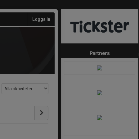
Logga in
Partners