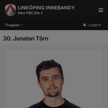
LINKÖPING INNEBANDY
Herr FBC Div.1
Logga in
Truppen
30. Jonatan Törn