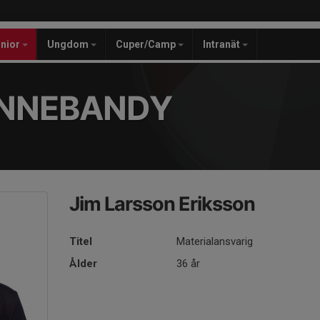
unior
Ungdom
Cuper/Camp
Intranät
INNEBANDY
Jim Larsson Eriksson
Titel
Materialansvarig
Ålder
36 år