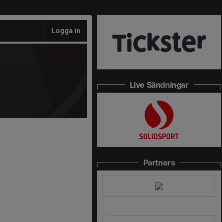
Logga in
Live Sändningar
Partners