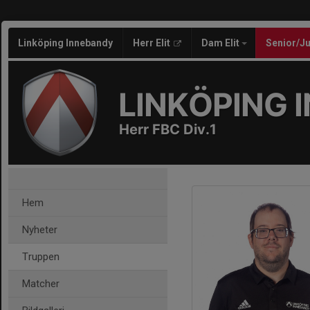
Linköping Innebandy
Herr Elit
Dam Elit
Senior/J
LINKÖPING 
Herr FBC Div.1
Hem
Nyheter
Truppen
Matcher