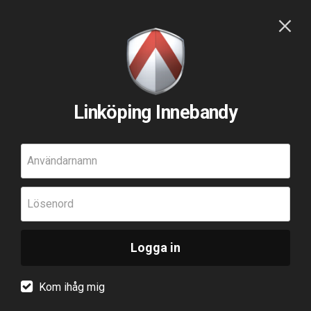
Linköping Innebandy
Användarnamn
Lösenord
Logga in
Kom ihåg mig