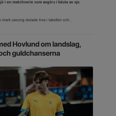
jö i en matchserie som avgörs i bästa av sju
 stark säsong slutade trea i tabellen och...
med Hovlund om landslag,
 och guldchanserna