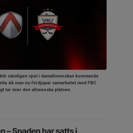
 blir nämligen spel i damallsvenskan kommande
Detta då man nu fördjupar samarbetet med FBC
t tar över den allsvenska platsen.
n – Spaden har satts i