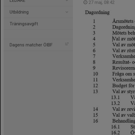
LEDARE
27 maj, 08:42
Utbildning
Träningsavgift
Dagens matcher ÖIBF