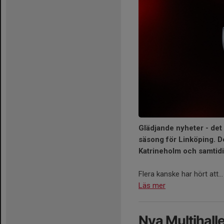
Glädjande nyheter - det
säsong för Linköping. 
Katrineholm och samtidig
Flera kanske har hört att...
Läs mer
Nya Multihalle