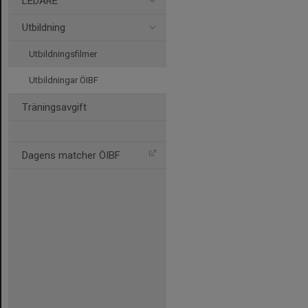
LEDARE
Utbildning
Utbildningsfilmer
Utbildningar ÖIBF
Träningsavgift
Dagens matcher ÖIBF