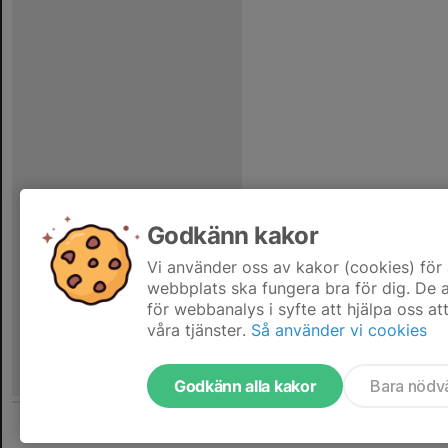
Godkänn kakor
Vi använder oss av kakor (cookies) för 
webbplats ska fungera bra för dig. De
för webbanalys i syfte att hjälpa oss at
våra tjänster.
Så använder vi cookies
Godkänn alla kakor
Bara nödv
Tjäna pengar till föreningen