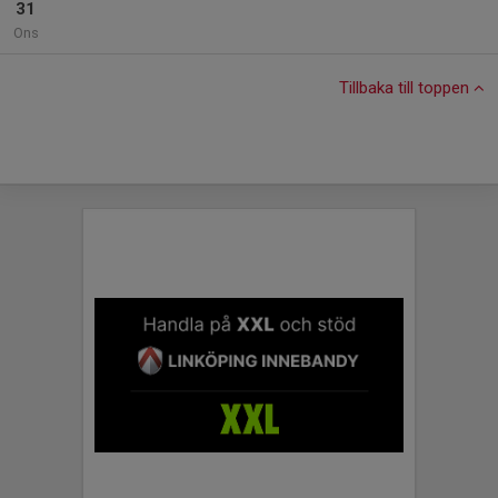
31
Ons
Tillbaka till toppen