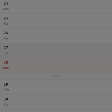
24
Ons
25
Tor
26
Fre
27
Lör
28
Sön
v.31
29
Mån
30
Tis