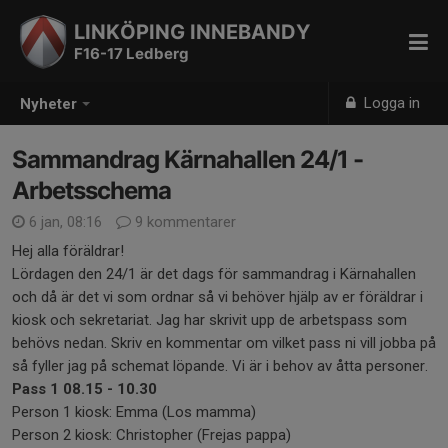
LINKÖPING INNEBANDY
F16-17 Ledberg
Logga in
Nyheter
Sammandrag Kärnahallen 24/1 -
Arbetsschema
6 jan, 08:16
9 kommentarer
Hej alla föräldrar!
Lördagen den 24/1 är det dags för sammandrag i Kärnahallen
och då är det vi som ordnar så vi behöver hjälp av er föräldrar i
kiosk och sekretariat. Jag har skrivit upp de arbetspass som
behövs nedan. Skriv en kommentar om vilket pass ni vill jobba på
så fyller jag på schemat löpande. Vi är i behov av åtta personer.
Pass 1 08.15 - 10.30
Person 1 kiosk: Emma (Los mamma)
Person 2 kiosk: Christopher (Frejas pappa)