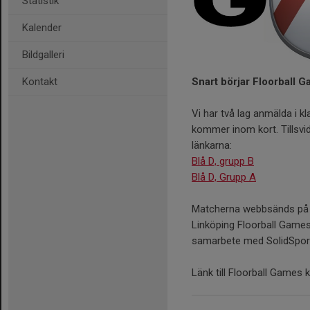
Statistik
Kalender
Bildgalleri
Snart börjar Floorball 
Kontakt
Vi har två lag anmälda i kl
kommer inom kort. Tillsvi
länkarna:
Blå D, grupp B
Blå D, Grupp A
Matcherna webbsänds på 
Linköping Floorball Games
samarbete med SolidSpor
Länk till Floorball Games k