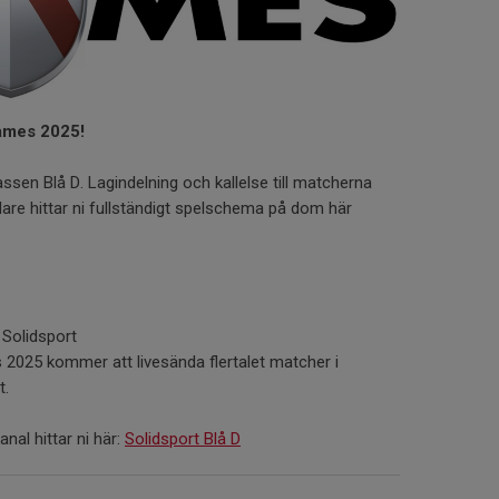
Games 2025!
assen Blå D. Lagindelning och kallelse till matcherna
dare hittar ni fullständigt spelschema på dom här
Solidsport
 2025 kommer att livesända flertalet matcher i
t.
anal hittar ni här:
Solidsport Blå D