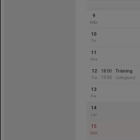
9
Mån
10
Tis
11
Ons
12
18:00
Träning
19:00
Tor
Collegium2
13
Fre
14
Lör
15
Sön