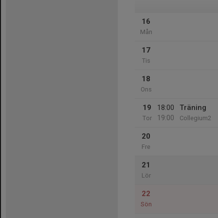
16
Mån
17
Tis
18
Ons
19
18:00
Träning
19:00
Tor
Collegium2
20
Fre
21
Lör
22
Sön