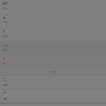
24
Ons
25
Tor
26
Fre
27
Lör
28
Sön
v.27
29
Mån
30
Tis