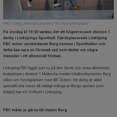
FBC:s Ludvig Johansson in action. Foto: ritzen.photography
På onsdag kl 19:30 vankas det ett högintressant division 1
derby i Linköpings Sporthall. Fjärdeplacerade Linköping
FBC möter serieledande Berg hemma i Sporthallen och
detta kan vara en försmak vad som väntar om några
månader i ett allsvenskt förkval…
Linköping FBC ligger just nu på den fjärde och sista allsvenska
kvalplatsen i division 1 Mellersta medan lokalkonkurrenten Berg
slåss om förstaplatsen med IBF Örebro. Ett derby är alltid
speciellt inte minst då väldigt många av Bergs spelare (och
ledare) har ett förflutet i Linköping.
FBC tvålar ju gärna till rivalen Berg