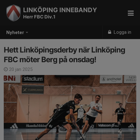
LINKÖPING INNEBANDY
Herr FBC Div.1
Logga in
Nyheter
Hett Linköpingsderby när Linköping
FBC möter Berg på onsdag!
20 jan 2025