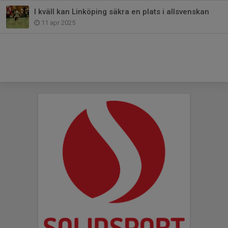
I kväll kan Linköping säkra en plats i allsvenskan
11 apr 2025